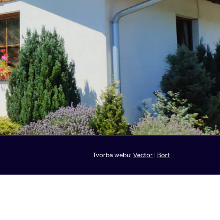
Tvorba webu:
Vector
|
Bort