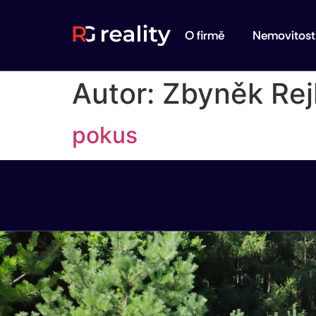
O firmě
Nemovitost
Autor:
Zbyněk Rej
pokus