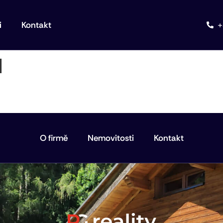
+
i
Kontakt
l
O firmě
Nemovitosti
Kontakt