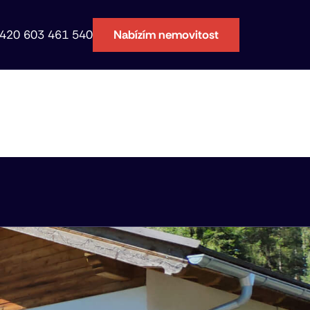
420 603 461 540
Nabízím nemovitost